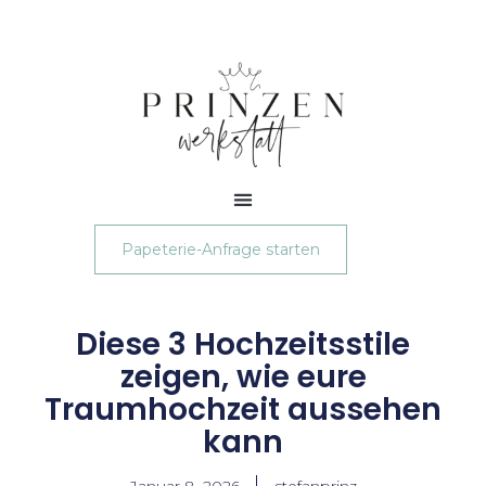
Papeterie-Anfrage starten
Diese 3 Hochzeitsstile
zeigen, wie eure
Traumhochzeit aussehen
kann