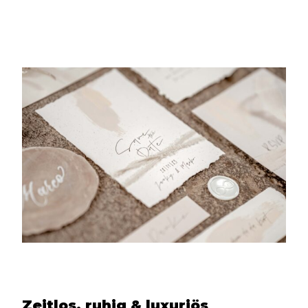
Zeitlos, ruhig & luxuriös