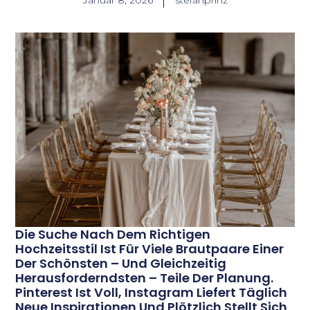
Januar 8, 2026
stefanprinz
Die Suche Nach Dem Richtigen
Hochzeitsstil Ist Für Viele Brautpaare Einer
Der Schönsten – Und Gleichzeitig
Herausforderndsten – Teile Der Planung.
Pinterest Ist Voll, Instagram Liefert Täglich
Neue Inspirationen Und Plötzlich Stellt Sich