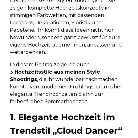
Genau hier setzen Styled Shootings an. Sie
zeigen komplette Hochzeitskonzepte in
stimmigen Farbwelten, mit passenden
Locations, Dekorationen, Floristik und
Papeterie. Ihr könnt diese Ideen nicht nur
bewundern, sondern ganz bewusst für eure
eigene Hochzeit übernehmen, anpassen und
weiterdenken.
In diesem Beitrag zeige ich euch
3
Hochzeitsstile aus meinen Style
Shootings
, die ihr wunderbar nachmachen
könnt – vom modernen Frühlingstraum über
elegante Trendhochzeiten bis hin zur
farbenfrohen Sommerhochzeit.
1. Elegante Hochzeit im
Trendstil „Cloud Dancer“