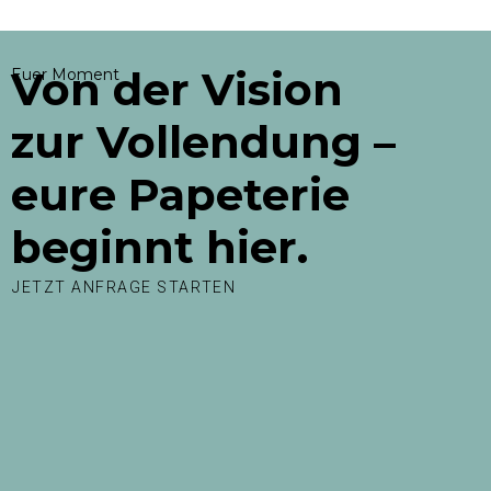
Von der Vision
Euer Moment
zur Vollendung –
eure Papeterie
beginnt hier.
JETZT ANFRAGE STARTEN